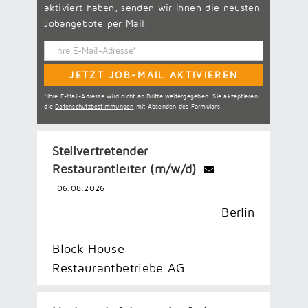
aktiviert haben, senden wir Ihnen die neusten
Jobangebote per Mail.
*Ihre E-Mail-Adresse wird nicht an Dritte weitergegeben. Sie akzeptieren
die
Datenschutzbestimmungen
mit Absenden des Formulars.
Stellvertretender
Restaurantleiter (m/w/d)
06.08.2026
Berlin
Block House
Restaurantbetriebe AG