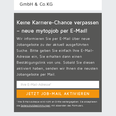
GmbH & Co.KG
Keine Karriere-Chance verpassen
– neue
mytopjob
per E-Mail!
Wir informieren Sie per E-Mail über neue
Jobangebote zu der aktuell ausgeführten
Suche. Bitte geben Sie einfach Ihre E-Mail-
Adresse ein, Sie erhalten dann einen
Bestätigungslink von uns. Sobald Sie diesen
aktiviert haben, senden wir Ihnen die neusten
Jobangebote per Mail.
*Ihre E-Mail-Adresse wird nicht an Dritte weitergegeben. Sie akzeptieren
die
Datenschutzbestimmungen
mit Absenden des Formulars.