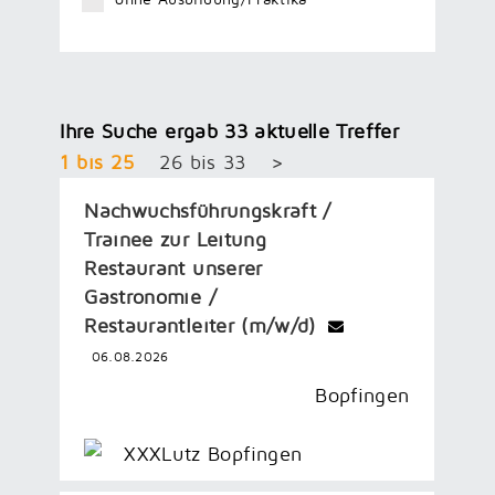
Ihre Suche ergab 33 aktuelle Treffer
1 bis 25
26 bis 33
>
Nachwuchsführungskraft /
Trainee zur Leitung
Restaurant unserer
Gastronomie /
Restaurantleiter (m/w/d)
06.08.2026
Bopfingen
XXXLutz Bopfingen