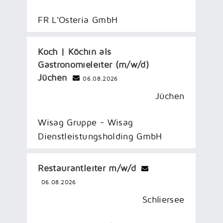
FR L'Osteria GmbH
Koch | Köchin als
Gastronomieleiter (m/w/d)
Jüchen
06.08.2026
Jüchen
Wisag Gruppe - Wisag
Dienstleistungsholding GmbH
Restaurantleiter m/​w/​d
06.08.2026
Schliersee