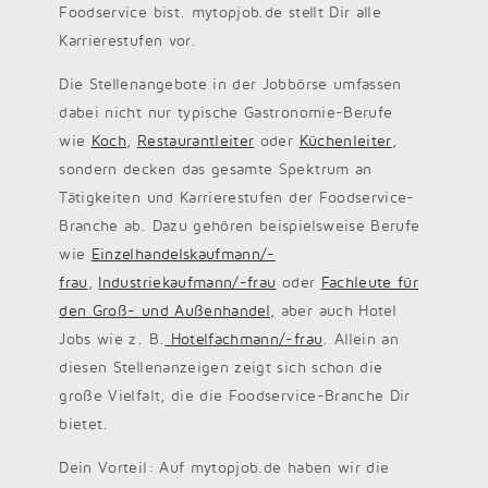
Foodservice bist. mytopjob.de stellt Dir alle
Karrierestufen vor.
Die Stellenangebote in der Jobbörse umfassen
dabei nicht nur typische Gastronomie-Berufe
wie
Koch
,
Restaurantleiter
oder
Küchenleiter
,
sondern decken das gesamte Spektrum an
Tätigkeiten und Karrierestufen der Foodservice-
Branche ab. Dazu gehören beispielsweise Berufe
wie
Einzelhandelskaufmann/-
frau
,
Industriekaufmann/-frau
oder
Fachleute für
den Groß- und Außenhandel
,
aber auch Hotel
Jobs wie z. B.
Hotelfachmann/-frau
. Allein an
diesen Stellenanzeigen zeigt sich schon die
große Vielfalt, die die Foodservice-Branche Dir
bietet.
Dein Vorteil: Auf mytopjob.de haben wir die