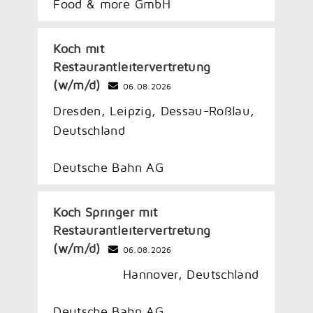
Food & more GmbH
Koch mit
Restaurantleitervertretung
(w/m/d)
06.08.2026
Dresden, Leipzig, Dessau-Roßlau,
Deutschland
Deutsche Bahn AG
Koch Springer mit
Restaurantleitervertretung
(w/m/d)
06.08.2026
Hannover, Deutschland
Deutsche Bahn AG