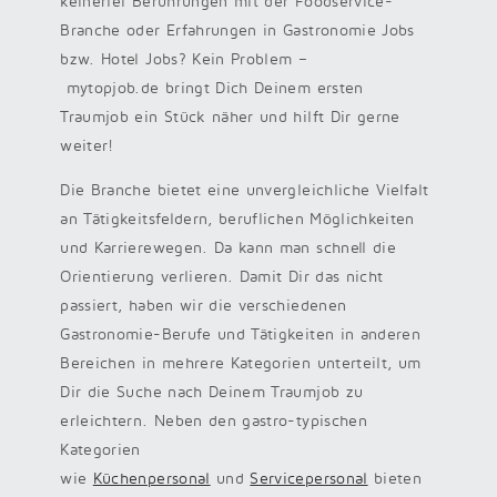
keinerlei Berührungen mit der Foodservice-
Branche oder Erfahrungen in Gastronomie Jobs
bzw. Hotel Jobs? Kein Problem –
mytopjob.de bringt Dich Deinem ersten
Traumjob ein Stück näher und hilft Dir gerne
weiter!
Die Branche bietet eine unvergleichliche Vielfalt
an Tätigkeitsfeldern, beruflichen Möglichkeiten
und Karrierewegen. Da kann man schnell die
Orientierung verlieren. Damit Dir das nicht
passiert, haben wir die verschiedenen
Gastronomie-Berufe und Tätigkeiten in anderen
Bereichen in mehrere Kategorien unterteilt, um
Dir die Suche nach Deinem Traumjob zu
erleichtern. Neben den gastro-typischen
Kategorien
wie
Küchenpersonal
und
Servicepersonal
bieten