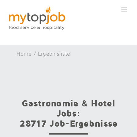
Zum
Inhalt
springen
Home
Ergebnisliste
Gastronomie & Hotel
Jobs:
28717 Job-Ergebnisse