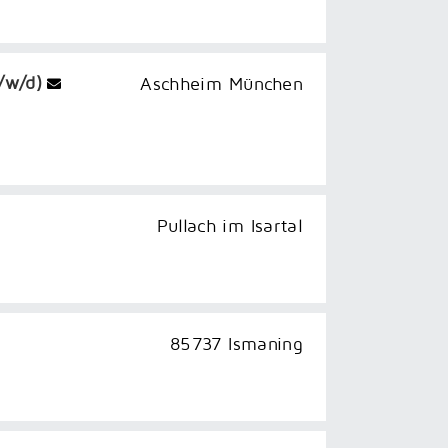
/w/d)
Aschheim München
Pullach im Isartal
85737 Ismaning