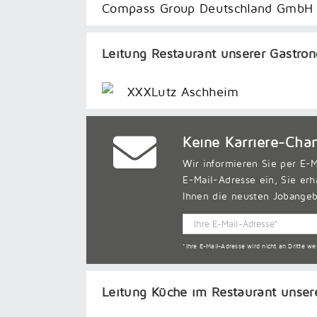
Compass Group Deutschland GmbH
Leitung Restaurant unserer Gastron
XXXLutz Aschheim
Keine Karriere-Cha
Wir informieren Sie per E-M
E-Mail-Adresse ein, Sie erh
Ihnen die neusten Jobangeb
*Ihre E-Mail-Adresse wird nicht an Dritte w
Leitung Küche im Restaurant unser