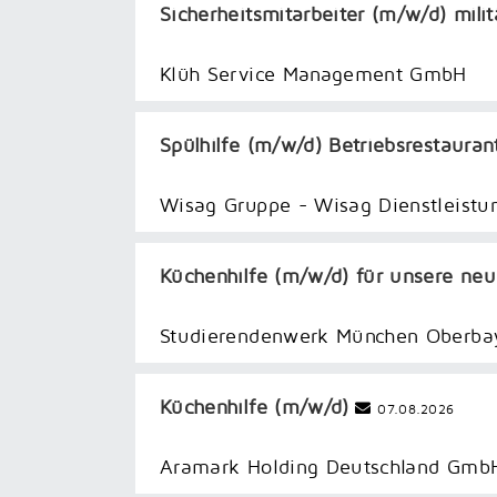
Sicherheitsmitarbeiter (m/w/d) mili
Klüh Service Management GmbH
Spülhilfe (m/w/d) Betriebsrestauran
Wisag Gruppe - Wisag Dienstleist
Küchenhilfe (m/w/d) für unsere ne
Studierendenwerk München Oberba
Küchenhilfe (m/w/d)
07.08.2026
Aramark Holding Deutschland Gmb