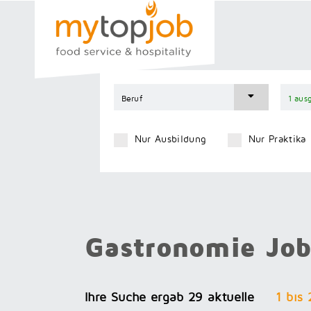
Zum
Inhalt
springen
Nur Ausbildung
Nur Praktika
Gastronomie Jo
Ihre Suche ergab 29 aktuelle
1 bis