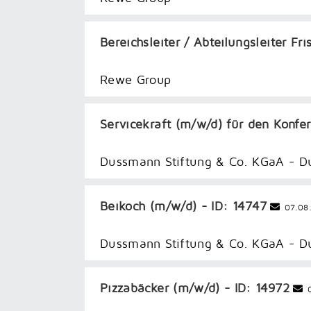
Bereichsleiter / Abteilungsleiter F
Rewe Group
Servicekraft (m/w/d) für den Konfer
Dussmann Stiftung & Co. KGaA - 
Beikoch (m/w/d) - ID: 14747
07.08
Dussmann Stiftung & Co. KGaA - 
Pizzabäcker (m/w/d) - ID: 14972
0