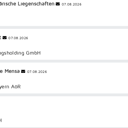
tärische Liegenschaften
07.08.2026
t
07.08.2026
ungsholding GmbH
ue Mensa
07.08.2026
yern AöR
H