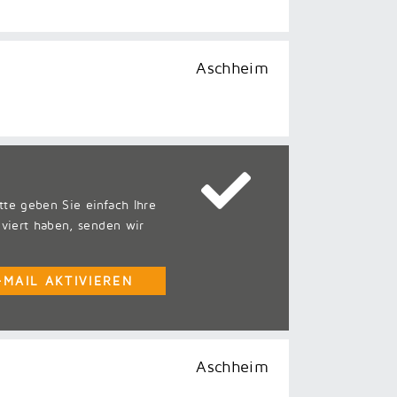
Aschheim
tte geben Sie einfach Ihre
iviert haben, senden wir
Aschheim