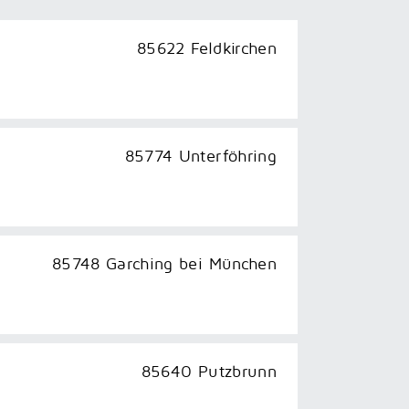
85622 Feldkirchen
85774 Unterföhring
85748 Garching bei München
85640 Putzbrunn