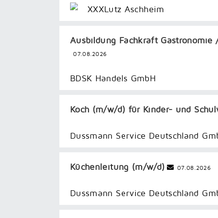
XXXLutz Aschheim
Ausbildung Fachkraft Gastronomie
07.08.2026
BDSK Handels GmbH
Koch (m/​w/​d) für Kinder- und Schu
Dussmann Service Deutschland Gm
Küchenleitung (m/w/d)
07.08.2026
Dussmann Service Deutschland Gm