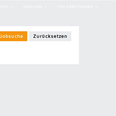
RUFE
ÜBER UNS
FÜR ARBEITGEBER