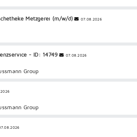
rischetheke Metzgerei (m/w/d)
07.08.2026
enzservice - ID: 14749
07.08.2026
Dussmann Group
.2026
Dussmann Group
7.08.2026