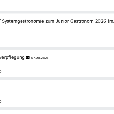
 / Systemgastronomie zum Junior Gastronom 2026 (m
lverpflegung
07.08.2026
bH
bH